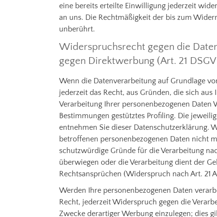
eine bereits erteilte Einwilligung jederzeit wid
an uns. Die Rechtmäßigkeit der bis zum Widerr
unberührt.
Widerspruchsrecht gegen die Daten
gegen Direktwerbung (Art. 21 DSG
Wenn die Datenverarbeitung auf Grundlage von A
jederzeit das Recht, aus Gründen, die sich aus
Verarbeitung Ihrer personenbezogenen Daten Wi
Bestimmungen gestütztes Profiling. Die jeweili
entnehmen Sie dieser Datenschutzerklärung. W
betroffenen personenbezogenen Daten nicht me
schutzwürdige Gründe für die Verarbeitung nach
überwiegen oder die Verarbeitung dient der G
Rechtsansprüchen (Widerspruch nach Art. 21 A
Werden Ihre personenbezogenen Daten verarbei
Recht, jederzeit Widerspruch gegen die Verar
Zwecke derartiger Werbung einzulegen; dies gilt