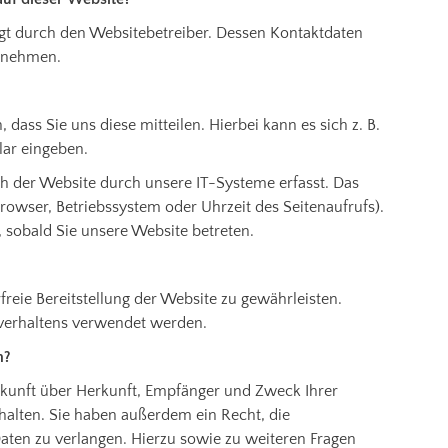
lgt durch den Websitebetreiber. Dessen Kontaktdaten
tnehmen.
ass Sie uns diese mitteilen. Hierbei kann es sich z. B.
lar eingeben.
 der Website durch unsere IT-Systeme erfasst. Das
browser, Betriebssystem oder Uhrzeit des Seitenaufrufs).
, sobald Sie unsere Website betreten.
freie Bereitstellung der Website zu gewährleisten.
verhaltens verwendet werden.
n?
uskunft über Herkunft, Empfänger und Zweck Ihrer
alten. Sie haben außerdem ein Recht, die
aten zu verlangen. Hierzu sowie zu weiteren Fragen