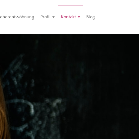
cherentwöhnung
Profil
Kontakt
Blog