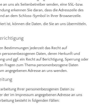
ie an uns als Seitenbetreiber senden, eine SSL-bzw.
ndung erkennen Sie daran, dass die Adresszeile des
 und an dem Schloss-Symbol in Ihrer Browserzeile.
rt ist, können die Daten, die Sie an uns übermitteln,
erichtigung
en Bestimmungen jederzeit das Recht auf
ten personenbezogenen Daten, deren Herkunft und
g und ggf. ein Recht auf Berichtigung, Sperrung oder
eren Fragen zum Thema personenbezogene Daten
ssum angegebenen Adresse an uns wenden.
eitung
erarbeitung Ihrer personenbezogenen Daten zu
nter der im Impressum angegebenen Adresse an uns
beitung besteht in folgenden Fällen: