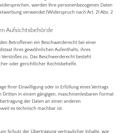
 widersprechen, werden Ihre personenbezogenen Daten
ktwerbung verwendet (Widerspruch nach Art. 21 Abs. 2
en Aufsichtsbehörde
den Betroffenen ein Beschwerderecht bei einer
dstaat ihres gewöhnlichen Aufenthalts, ihres
n Verstoßes zu. Das Beschwerderecht besteht
her oder gerichtlicher Rechtsbehelfe.
ge Ihrer Einwilligung oder in Erfüllung eines Vertrags
nen Dritten in einem gängigen, maschinenlesbaren Format
 Übertragung der Daten an einen anderen
oweit es technisch machbar ist.
um Schutz der Übertragung vertraulicher Inhalte, wie