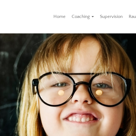
Home
Coaching
Supervision
Rau