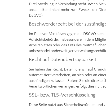
Direktwerbung in Verbindung steht. Wenn Sie
anschließend nicht mehr zum Zwecke der Dire
DSGVO).
Beschwerderecht bei der zuständig
Im Falle von Verstößen gegen die DSGVO steht 
Aufsichtsbehörde, insbesondere in dem Mitglie
Arbeitsplatzes oder des Orts des mutmaßliche
unbeschadet anderweitiger verwaltungsrechtlic
Recht auf Datenübertragbarkeit
Sie haben das Recht, Daten, die wir auf Grundla
automatisiert verarbeiten, an sich oder an ei
aushändigen zu lassen. Sofern Sie die direkte
Verantwortlichen verlangen, erfolgt dies nur, s
SSL- bzw. TLS-Verschlüsselung
Diese Seite nutzt aus Sicherheitsgründen und z