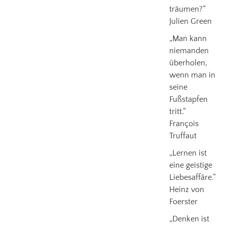
träumen?“
Julien Green
„Man kann
niemanden
überholen,
wenn man in
seine
Fußstapfen
tritt.“
François
Truffaut
„Lernen ist
eine geistige
Liebesaffäre.“
Heinz von
Foerster
„Denken ist